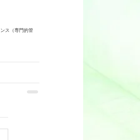
。
ナンス（専門的管