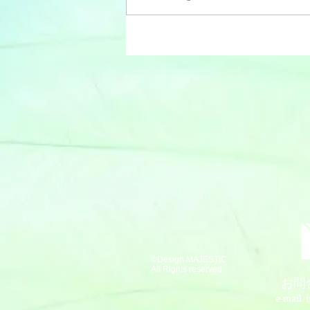
©Design MAJESTIC
All Rights reserved.
お問
e-mail