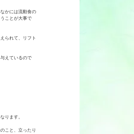
。なかには流動食の
いうことが大事で
鍛えられて、リフト
を与えているので
。
もなります。
んのこと、立ったり