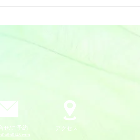
合せ/ご予約
アクセス
info@a8148.com