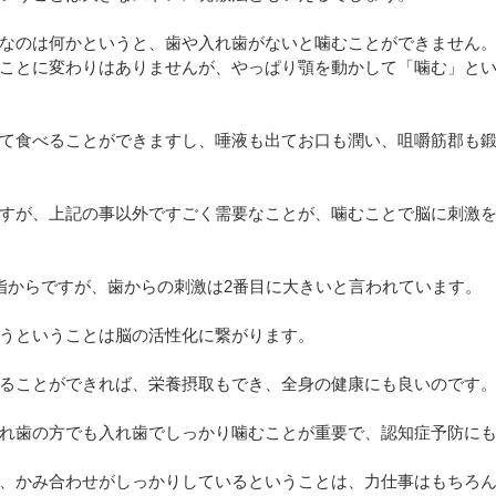
なのは何かというと、歯や入れ歯がないと噛むことができません
ことに変わりはありませんが、やっぱり顎を動かして「噛む」と
て食べることができますし、唾液も出てお口も潤い、咀嚼筋郡も
すが、上記の事以外ですごく需要なことが、噛むことで脳に刺激
指からですが、歯からの刺激は2番目に大きいと言われています。
うということは脳の活性化に繋がります。
ることができれば、栄養摂取もでき、全身の健康にも良いのです
れ歯の方でも入れ歯でしっかり噛むことが重要で、認知症予防に
、かみ合わせがしっかりしているということは、力仕事はもちろ