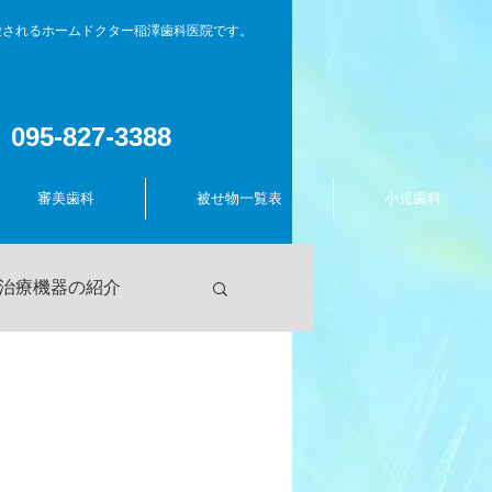
愛されるホームドクター稲澤歯科医院です。
095-827-3388
審美歯科
被せ物一覧表
小児歯科
治療機器の紹介
長のつぶやき