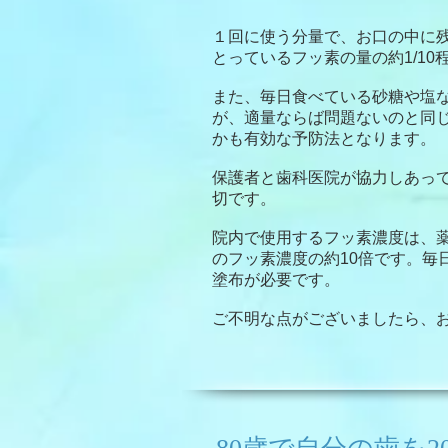
１回に使う分量で、お口の中に
とっているフッ素の量の約1/1
また、毎日食べている砂糖や塩
が、適量ならば問題ないのと同
かも有効な予防法となります。
保護者と歯科医院が協力しあっ
切です。
院内で使用するフッ素濃度は、
のフッ素濃度の約10倍です。毎
塗布が必要です。
ご不明な点がございましたら、