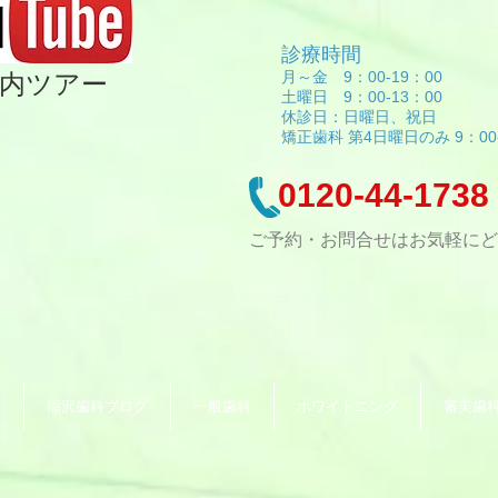
診療時間
月～金 9：00-19：00
内ツアー
土曜日 9：00-13：00
休診日：日曜日、祝日
矯正歯科 第4日曜日のみ 9：00-
0120-44-1738
ご予約・お問合せはお気軽にど
て
稲沢歯科ブログ
一般歯科
ホワイトニング
審美歯