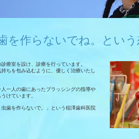
歯を作らないでね。という
の診療室を設け、診療を行っています。
気持ちを包み込むように、優しく治療いたし
一人一人の歯にあったブラッシングの指導や
もうけています。
と虫歯を作らないで。」という稲澤歯科医院