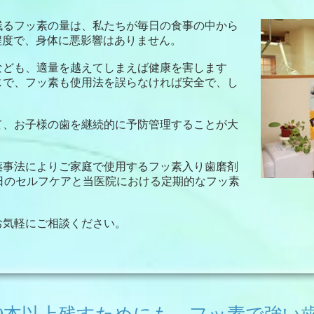
残るフッ素の量は、私たちが毎日の食事の中から
0程度で、身体に悪影響はありません。
なども、適量を越えてしまえば健康を害します
じで、フッ素も使用法を誤らなければ安全で、し
て、お子様の歯を継続的に予防管理することが大
薬事法によりご家庭で使用するフッ素入り歯磨剤
日のセルフケアと当医院における定期的なフッ素
お気軽にご相談ください。