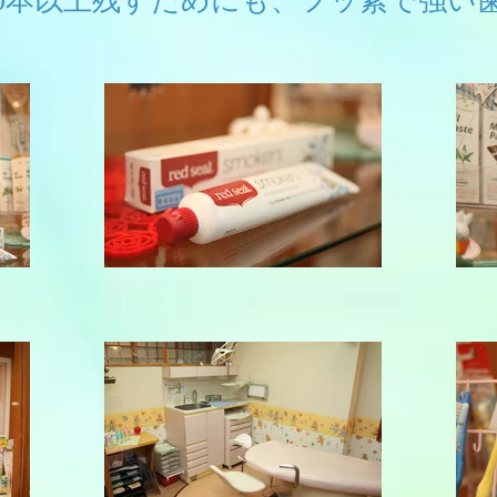
20本以上残すためにも、フッ素で強い