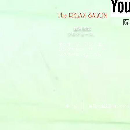
院
歯科医師
プロデュース。
マッサージ、アンチエイ
ジングサロン。
ザ・リラ
ックスサロンはこちら
ホーム
当院の施設基準につい