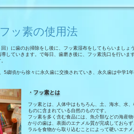
フッ素の使用法
４回）に歯のお掃除をし後に、フッ素湿布をしてもらいましょ
指導していきます。で毎日、歯磨き後に、フッ素洗口を行いま
す。
、5歳頃から徐々に永久歯に交換されていき、永久歯は中学1
・フッ素とは
フッ素とは、人体中はもちろん、土、海水、水、
ものに含まれている自然のものです。
フッ素を多く含む食品には、魚介類などの海産物
かりの歯は、表面のエナメル質が完成しておらず
ラルを食物から取り込むことによって硬いエナメ