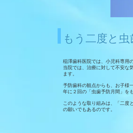
もう二度と虫
稲澤歯科医院では、小児科専用
当院では、治療に対して不安な
ます。
予防歯科の観点からも、お子様
年に２回の「虫歯予防月間」を
このような取り組みは、「二度
の願いでもあるのです。