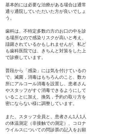
基本的には必要な治療がある場合は通常
通り通院していただいた方が良いでしょ
う。
歯科は、不特定多数の方のお口の中を診
る場所なので感染リスクが高いと考え、
躊躇されているかもしれませんが、私ど
も歯科医院では、きちんと対策をした上
で診療しています。
普段から「感染」には気を付けているの
で、滅菌，消毒はもちろんのこと、数カ
所にアルコール消毒を設置し、患者さん
やスタッフがすぐ消毒できるようにして
いることに加え、換気，予約の取り方を
密にならない様に調整しています。
また、スタッフ全員と、患者さん1人1人
の体温測定（非接触での測定）、コロナ
ウイルスについての問診票の記入をお願