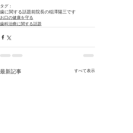
タグ：
歯に関する話題
前院長の稲澤陽三です
お口の健康を守る
歯科治療に関する話題
すべて表示
最新記事