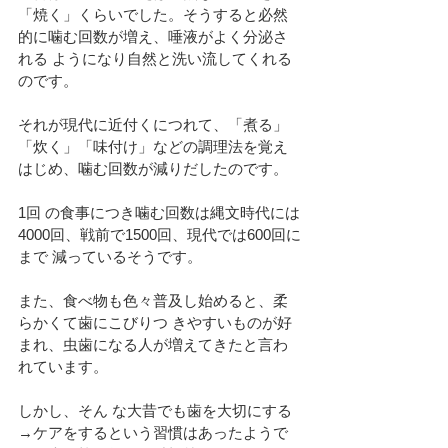
「焼く」くらいでした。そうすると必然
的に噛む回数が増え、唾液がよく分泌さ
れる ようになり自然と洗い流してくれる
のです。
それが現代に近付くにつれて、「煮る」 
「炊く」「味付け」などの調理法を覚え
はじめ、噛む回数が減りだしたのです。
1回 の食事につき噛む回数は縄文時代には
4000回、戦前で1500回、現代では600回に
まで 減っているそうです。
また、食べ物も色々普及し始めると、柔
らかくて歯にこびりつ きやすいものが好
まれ、虫歯になる人が増えてきたと言わ
れています。
しかし、そん な大昔でも歯を大切にする
→ケアをするという習慣はあったようで