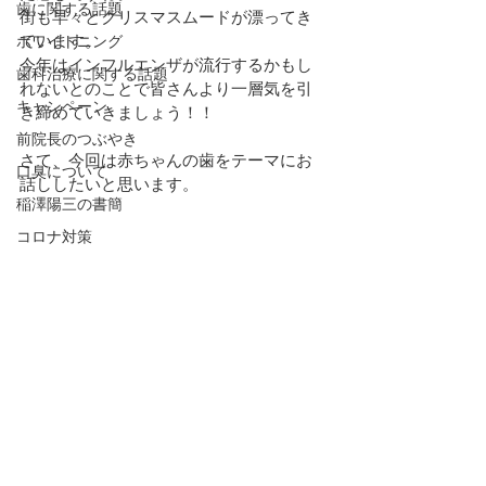
歯に関する話題
街も早々とクリスマスムードが漂ってき
ています。
ホワイトニング
今年はインフルエンザが流行するかもし
歯科治療に関する話題
れないとのことで皆さんより一層気を引
キャンペーン
き締めていきましょう！！
前院長のつぶやき
さて、今回は赤ちゃんの歯をテーマにお
口臭について
話ししたいと思います。
稲澤陽三の書簡
コロナ対策