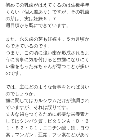
初めての乳歯がはえてくるのは生後半年
くらい（個人差あり）ですが、その乳歯
の芽は、実は妊娠６，７
週目頃から既にできています。
また、永久歯の芽も妊娠４，５カ月頃か
らできているのです。
つまり、この頃に強い歯が形成されるよ
うに食事に気を付けると虫歯になりにく
い歯をもった赤ちゃんが育つことが多い
のです。
では、主にどのような食事をとれば良い
のでしょうか。
歯に関してはカルシウムだけが強調され
ていますが、それは誤りです。
丈夫な歯をつくるために必要な栄養素と
してはタンパク質，ビタミンＡ・Ｄ・Ｂ
１・Ｂ２・Ｃ１，ニコチン酸，鉄，ヨウ
素，マンガン，亜鉛，フッ素などがあり