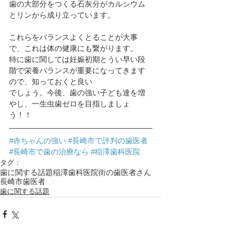
歯の大部分をつくる石灰分がカルシウム
とリンから成り立っています。
これらをバランスよくとることが大事
で、これは体の健康にも繋がります。
特に歯に関しては妊娠初期とうい早い段
階で栄養バランスが重要になってきます
ので、知っておくと良い
でしょう。今後、歯の強い子ども達を増
やし、一生虫歯ゼロを目指しましょ
う！！
#赤ちゃんの強い
#長崎市で評判の歯医者
#長崎市で歯の治療なら
#稲澤歯科医院
タグ：
歯に関する話題
稲澤歯科医院
街の歯医者さん
長崎市歯医者
歯に関する話題