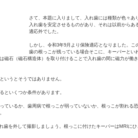
さて、本題に入りまして、入れ歯には種類が色々あ
入れ歯を安定させるものがあり、それは以前からあ
適応外でした。
しかし、令和3年9月より保険適応となりました。こ
歯の根っこが残っている場合そこに、キーパーとい
は磁石（磁石構造体）を取り付けることで入れ歯の間に磁力が働
というとそうではありません。
るといくつか条件があります。
っているか、歯周病で根っこが弱っていないか、根っこが割れる
。
入れ歯を外して撮影しましょう。根っこに付けたキーパーはMRIに