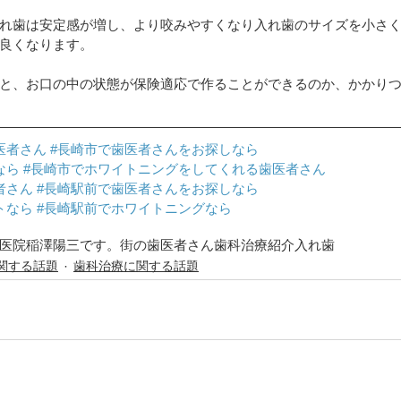
れ歯は安定感が増し、より咬みやすくなり入れ歯のサイズを小さ
良くなります。
と、お口の中の状態が保険適応で作ることができるのか、かかり
医者さん
#長崎市で歯医者さんをお探しなら
なら
#長崎市でホワイトニングをしてくれる歯医者さん
者さん
#長崎駅前で歯医者さんをお探しなら
トなら
#長崎駅前でホワイトニングなら
医院
稲澤陽三です。
街の歯医者さん
歯科治療紹介
入れ歯
関する話題
歯科治療に関する話題