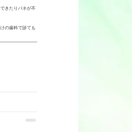
くできたりバネが不
つけの歯科で診ても