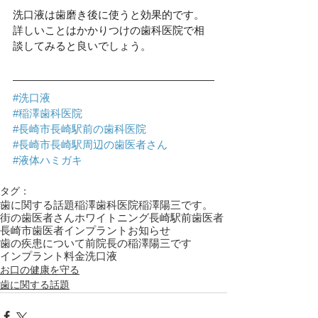
洗口液は歯磨き後に使うと効果的です。
詳しいことはかかりつけの歯科医院で相
談してみると良いでしょう。
#洗口液
#稲澤歯科医院
#長崎市長崎駅前の歯科医院
#長崎市長崎駅周辺の歯医者さん
#液体ハミガキ
タグ：
歯に関する話題
稲澤歯科医院
稲澤陽三です。
街の歯医者さん
ホワイトニング
長崎駅前歯医者
長崎市歯医者
インプラント
お知らせ
歯の疾患について
前院長の稲澤陽三です
インプラント料金
洗口液
お口の健康を守る
歯に関する話題