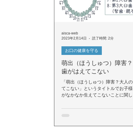
aisca-web
2023年2月14日
読了時間: 2分
お口の健康を守る
萌出（ほうしゅつ）障害？
歯がはえてこない
「萌出（ほうしゅつ）障害？大人の
てこない」というタイトルでお子様
がなかなか生えてこないことに関し