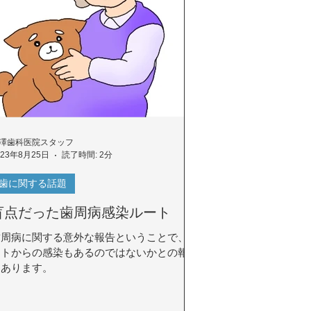
澤歯科医院スタッフ
023年8月25日
読了時間: 2分
歯に関する話題
盲点だった歯周病感染ルート
歯周病に関する意外な報告ということで、ペ
ットからの感染もあるのではないかとの報告
もあります。