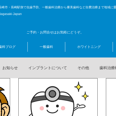
長崎市・長崎駅側で虫歯予防、一般歯科治療から審美歯科など自費治療まで地域に
Nagasaki-Japan
ご予約・お問合せはお気軽にどうぞ。
歯科ブログ
一般歯科
ホワイトニング
お知らせ
インプラントについて
その他
歯科治療
ング
歯科治療に関する話題
キャンペーン
前院長の