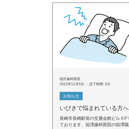
稲沢歯科医院
2022年11月5日
読了時間: 2分
お知らせ
いびきで悩まれている方へ
長崎市長崎駅前の交通会館ビル５F
ております、稲澤歯科医院の稲澤陽