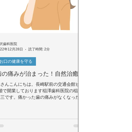
沢歯科医院
022年12月28日
読了時間: 2分
お口の健康を守る
歯の痛みが治まった！自然治癒？
皆さんこんにちは。長崎駅前の交通会館ビル
5階で開業しております稲澤歯科医院の稲澤
陽三です。痛かった歯の痛みがなくなったと
いうことでこれは自然治癒なのかというテー
マでお届けいたします。「詳細」をクリック
しブログをご覧ください。