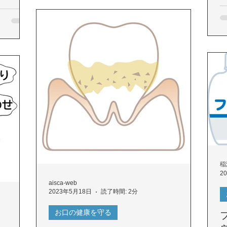
稲
2
aisca-web
2023年5月18日
読了時間: 2分
お口の健康を守る