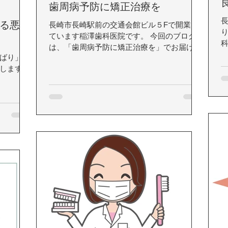
歯周病予防に矯正治療を
る悪影
長崎市長崎駅前の交通会館ビル５Fで開業し
ています稲澤歯科医院です。 今回のブログ
は、「歯周病予防に矯正治療を」でお届けし
ばり」に
ます。
します。