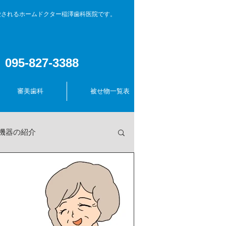
愛されるホームドクター稲澤歯科医院です。
095-827-3388
審美歯科
被せ物一覧表
小児歯科
機器の紹介
つぶやき
口臭について